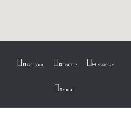
FACEBOOK
TWITTER
INSTAGRAM
YOUTUBE