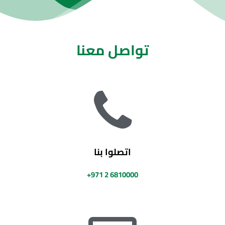
تواصل معنا
اتصلوا بنا
+971 2 6810000