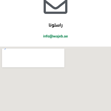
راسلونا
info@wajeb.ae